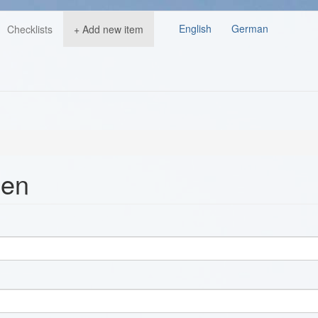
English
German
Checklists
+ Add new item
len