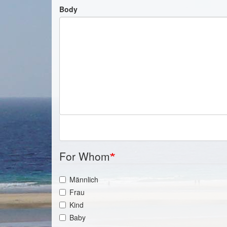
Body
For Whom
Männlich
Frau
Kind
Baby