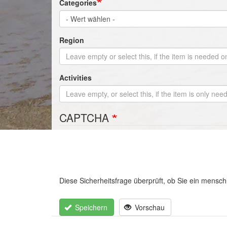
Categories
Region
Activities
CAPTCHA
Diese Sicherheitsfrage überprüft, ob Sie ein mensc
Vertikale
Reiter
Speichern
Vorschau