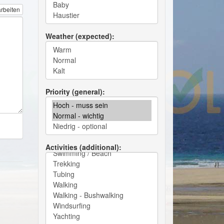
rbeiten
Weather (expected)
Priority (general)
Activities (additional)