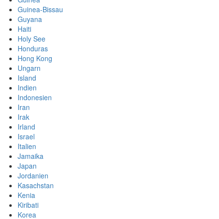
Guinea-Bissau
Guyana
Haiti
Holy See
Honduras
Hong Kong
Ungarn
Island
Indien
Indonesien
Iran
Irak
Irland
Israel
Italien
Jamaika
Japan
Jordanien
Kasachstan
Kenia
Kiribati
Korea