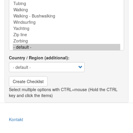
Country / Region (additional)
Create Checklist
Kontakt
Footer