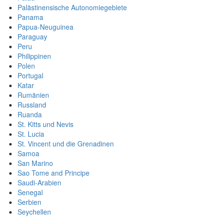
Palästinensische Autonomiegebiete
Panama
Papua-Neuguinea
Paraguay
Peru
Philippinen
Polen
Portugal
Katar
Rumänien
Russland
Ruanda
St. Kitts und Nevis
St. Lucia
St. Vincent und die Grenadinen
Samoa
San Marino
Sao Tome and Principe
Saudi-Arabien
Senegal
Serbien
Seychellen