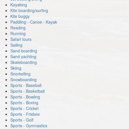
Kayaking
Kite boarding/surfing
Kite buggy
Paddling - Canoe - Kayak
Reading
Running
Safari tours
Sailing
Sand boarding
Sand yachting
Skateboarding
Skiing
Snorkelling
Snowboarding
Sports - Baseball
Sports - Basketball
Sports - Bowling
Sports - Boxing
Sports - Cricket
Sports - Frisbee
Sports - Golf
Sports - Gymnastics