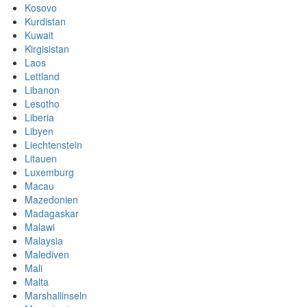
Kosovo
Kurdistan
Kuwait
Kirgisistan
Laos
Lettland
Libanon
Lesotho
Liberia
Libyen
Liechtenstein
Litauen
Luxemburg
Macau
Mazedonien
Madagaskar
Malawi
Malaysia
Malediven
Mali
Malta
Marshallinseln