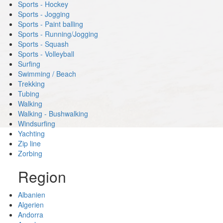
Sports - Hockey
Sports - Jogging
Sports - Paint balling
Sports - Running/Jogging
Sports - Squash
Sports - Volleyball
Surfing
Swimming / Beach
Trekking
Tubing
Walking
Walking - Bushwalking
Windsurfing
Yachting
Zip line
Zorbing
Region
Albanien
Algerien
Andorra